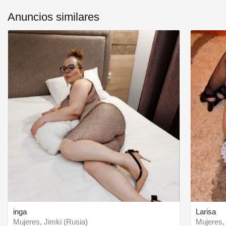
Anuncios similares
inga
Larisa
Mujeres, Jimki (Rusia)
Mujeres,