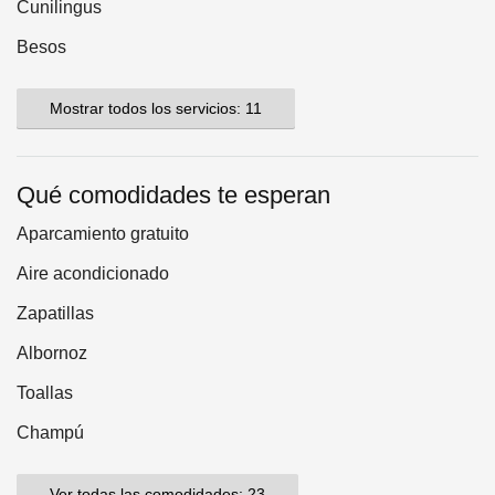
Cunilingus
Besos
Mostrar todos los servicios: 11
Qué comodidades te esperan
Aparcamiento gratuito
Aire acondicionado
Zapatillas
Albornoz
Toallas
Champú
Ver todas las comodidades: 23