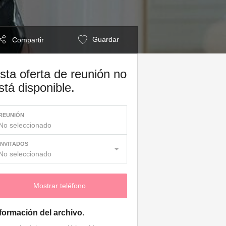
Guardar
Compartir
sta oferta de reunión no
stá disponible.
REUNIÓN
No seleccionado
INVITADOS
No seleccionado
Mostrar teléfono
formación del archivo.