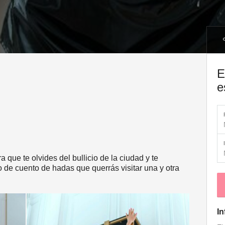
E
e
a que te olvides del bullicio de la ciudad y te
de cuento de hadas que querrás visitar una y otra
In