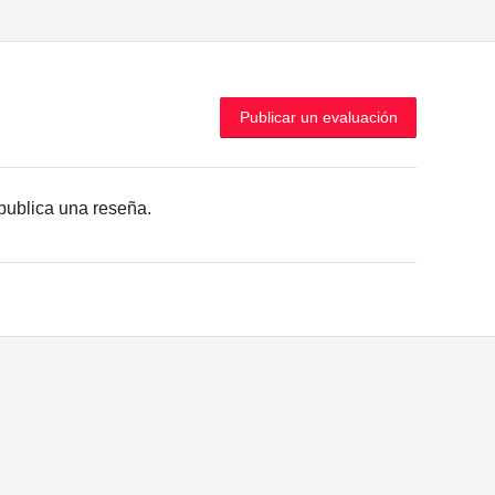
Publicar un evaluación
r publica una reseña.