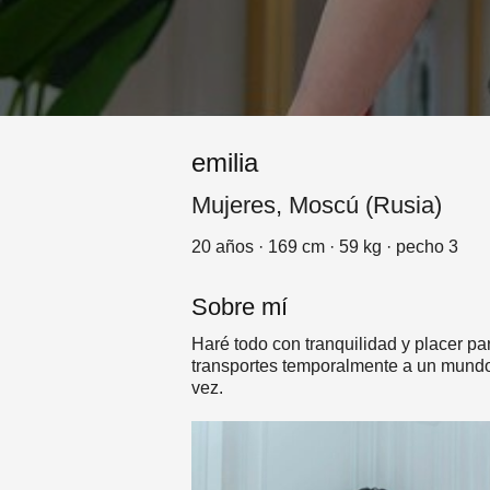
emilia
Mujeres, Moscú (Rusia)
20 años · 169 cm · 59 kg · pecho 3
Sobre mí
Haré todo con tranquilidad y placer par
transportes temporalmente a un mundo 
vez.