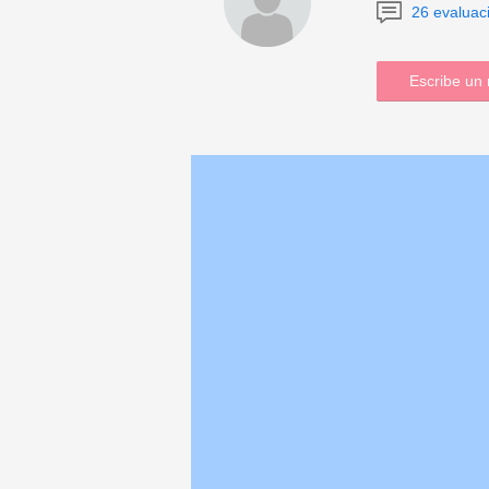
26 evaluac
Escribe un