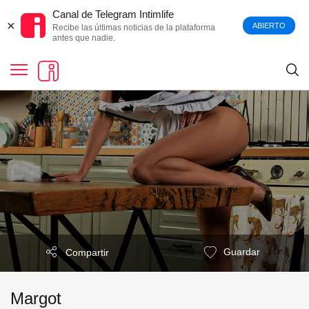
Canal de Telegram Intimlife
×
ABIERTO
Recibe las últimas noticias de la plataforma
antes que nadie.
Guardar
Compartir
Margot