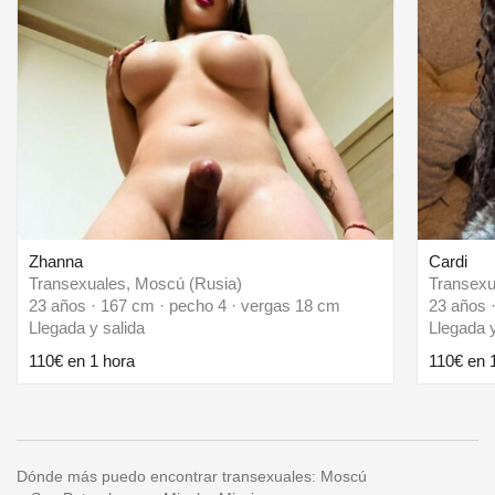
Zhanna
Cardi
Transexuales, Moscú (Rusia)
Transexu
23 años · 167 cm · pecho 4 · vergas 18 cm
23 años 
Llegada y salida
Llegada y
110€ en 1 hora
110€ en 
Dónde más puedo encontrar transexuales:
Moscú