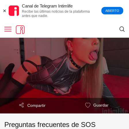
Canal de Telegram Intimlife
×
ABIERTO
Recibe las últimas noticias de la plataforma
antes que nadie.
Guardar
Compartir
Preguntas frecuentes de SOS