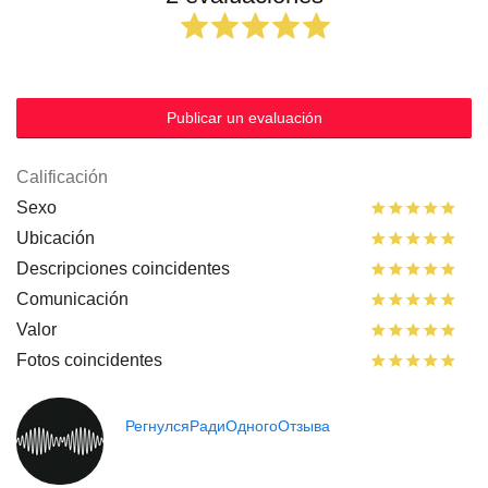
Publicar un evaluación
Calificación
Sexo
Ubicación
Descripciones coincidentes
Comunicación
Valor
Fotos coincidentes
РегнулсяРадиОдногоОтзыва