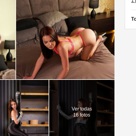
1 
To
Ver todas
16 fotos