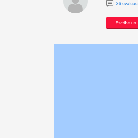
26 evaluac
Escribe un