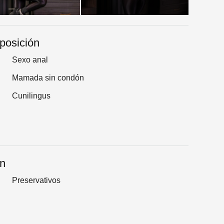
sposición
Sexo anal
Mamada sin condón
Cunilingus
an
Preservativos