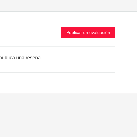
Publicar un evaluación
r publica una reseña.