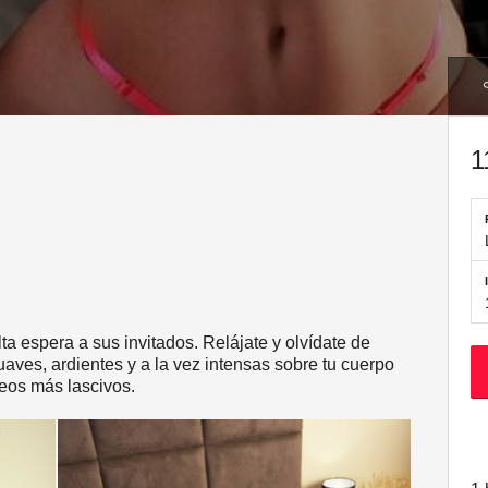
1
ta espera a sus invitados. Relájate y olvídate de
suaves, ardientes y a la vez intensas sobre tu cuerpo
eos más lascivos.