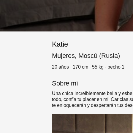
Katie
Mujeres, Moscú (Rusia)
20 años · 170 cm · 55 kg · pecho 1
Sobre mí
Una chica increíblemente bella y esbel
todo, confía tu placer en mí. Caricias 
te enloquecerán y despertarán tus des