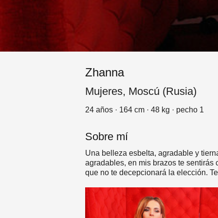
Zhanna
Mujeres, Moscú (Rusia)
24 años · 164 cm · 48 kg · pecho 1
Sobre mí
Una belleza esbelta, agradable y tier
agradables, en mis brazos te sentirás
que no te decepcionará la elección. T