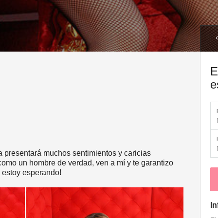
E
e
na presentará muchos sentimientos y caricias
 como un hombre de verdad, ven a mí y te garantizo
e estoy esperando!
In