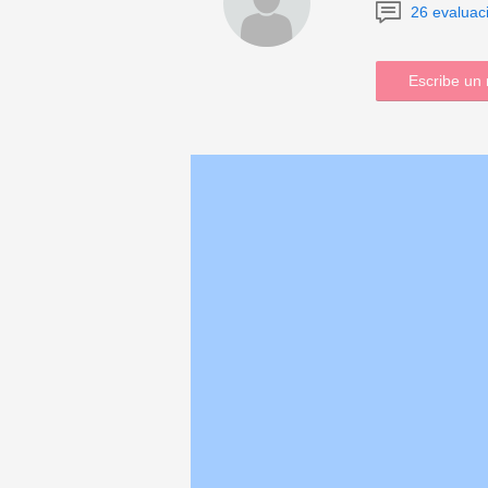
26 evaluac
Escribe un