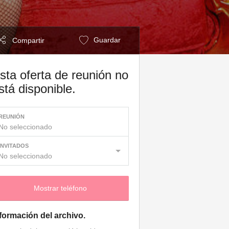
Guardar
Compartir
sta oferta de reunión no
stá disponible.
REUNIÓN
No seleccionado
INVITADOS
No seleccionado
Mostrar teléfono
formación del archivo.