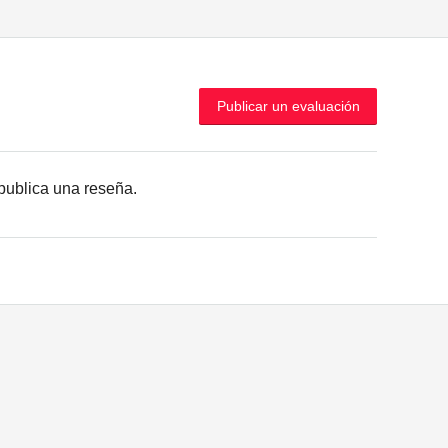
Publicar un evaluación
r publica una reseña.