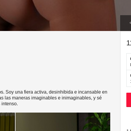
1
. Soy una fiera activa, desinhibida e incansable en
das las maneras imaginables e inimaginables, y sé
 intenso.