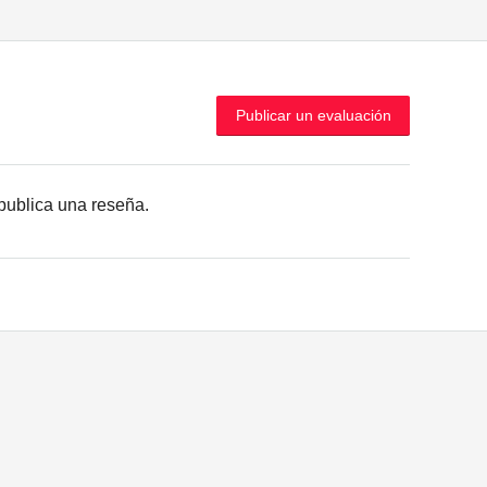
Publicar un evaluación
r publica una reseña.