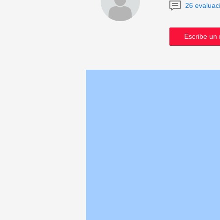
26 evaluac
Escribe un