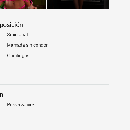
sposición
Sexo anal
Mamada sin condón
Cunilingus
an
Preservativos