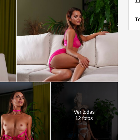
1 
To
Ver todas
12 fotos