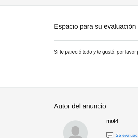
Espacio para su evaluación
Si te pareció todo y te gustó, por favo
Autor del anuncio
mol4
26 evaluac