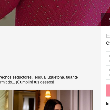
E
e
 Pechos seductores, lengua juguetona, talante
rmitido... ¡Cumpliré tus deseos!
In