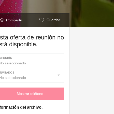
Guardar
Compartir
sta oferta de reunión no
stá disponible.
REUNIÓN
No seleccionado
INVITADOS
No seleccionado
Mostrar teléfono
formación del archivo.