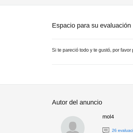
Espacio para su evaluación
Si te pareció todo y te gustó, por favo
Autor del anuncio
mol4
26 evaluac