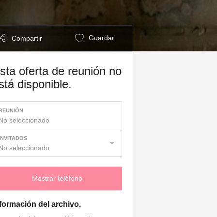
Guardar
Compartir
sta oferta de reunión no
stá disponible.
REUNIÓN
No seleccionado
INVITADOS
No seleccionado
Mostrar teléfono
formación del archivo.