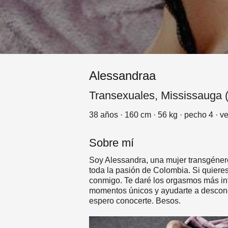
Alessandraa
Transexuales, Mississauga 
38 años · 160 cm · 56 kg · pecho 4 · v
Sobre mí
Soy Alessandra, una mujer transgénero 
toda la pasión de Colombia. Si quieres 
conmigo. Te daré los orgasmos más in
momentos únicos y ayudarte a desconec
espero conocerte. Besos.