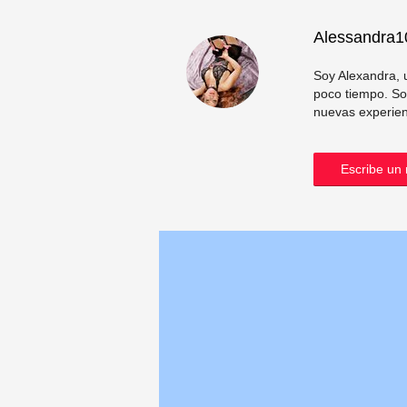
Alessandra1
Soy Alexandra, 
poco tiempo. So
nuevas experien
Escribe un