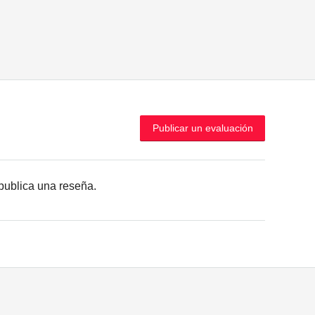
Publicar un evaluación
r publica una reseña.