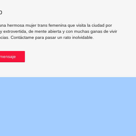
0
una hermosa mujer trans femenina que visita la ciudad por
y extrovertida, de mente abierta y con muchas ganas de vivir
cias. Contáctame para pasar un rato inolvidable.
 mensaje