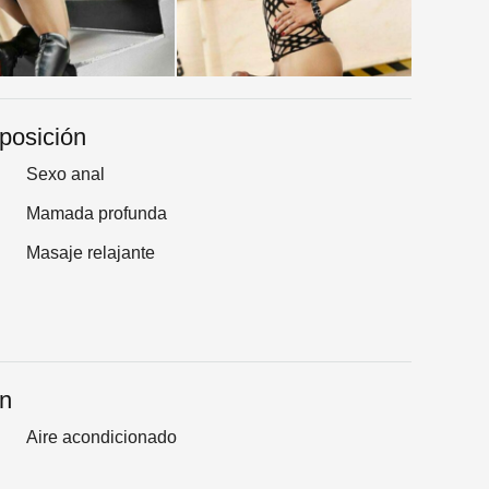
sposición
Sexo anal
Mamada profunda
Masaje relajante
an
Aire acondicionado