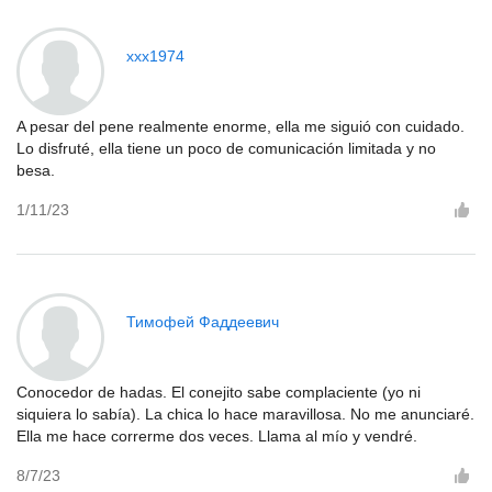
xxx1974
A pesar del pene realmente enorme, ella me siguió con cuidado.
Lo disfruté, ella tiene un poco de comunicación limitada y no
besa.
1/11/23
Тимофей Фаддеевич
Conocedor de hadas. El conejito sabe complaciente (yo ni
siquiera lo sabía). La chica lo hace maravillosa. No me anunciaré.
Ella me hace correrme dos veces. Llama al mío y vendré.
8/7/23