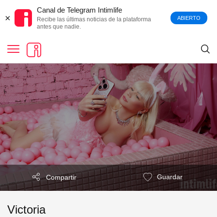
Canal de Telegram Intimlife
×
ABIERTO
Recibe las últimas noticias de la plataforma
antes que nadie.
Guardar
Compartir
Victoria