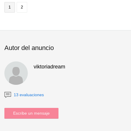
1
2
Autor del anuncio
viktoriadream
13 evaluaciones
Escribe un mensaje