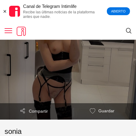
Canal de Telegram Intimlife
×
ABIERTO
Recibe las últimas noticias de la plataforma
antes que nadie.
Guardar
Compartir
sonia