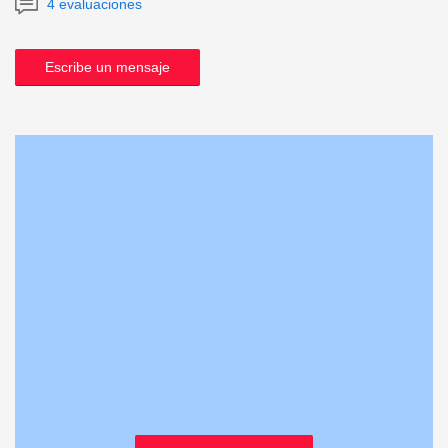
4 evaluaciones
Escribe un mensaje