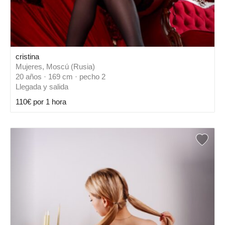
cristina
Mujeres, Moscú (Rusia)
20 años · 169 cm · pecho 2
Llegada y salida
110€ por 1 hora