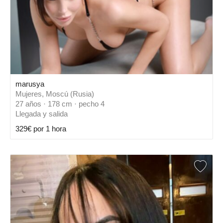
marusya
Mujeres, Moscú (Rusia)
27 años · 178 cm · pecho 4
Llegada y salida
329€ por 1 hora