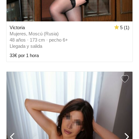
Victoria
5 (1)
Mujeres, Moscú (Rusia)
48 años · 173 cm · pecho 6+
Llegada y salida
33€ por 1 hora