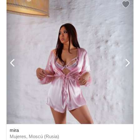
mira
Mujeres, Moscú (Rusia)