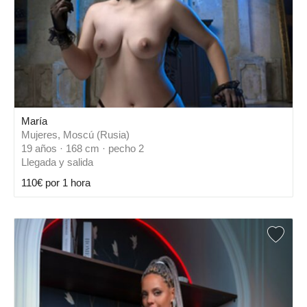
María
Mujeres, Moscú (Rusia)
19 años · 168 cm · pecho 2
Llegada y salida
110€ por 1 hora