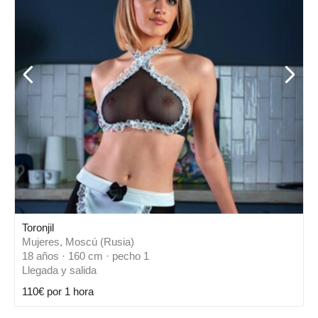
Toronjil
Mujeres, Moscú (Rusia)
18 años · 160 cm · pecho 1
Llegada y salida
110€ por 1 hora