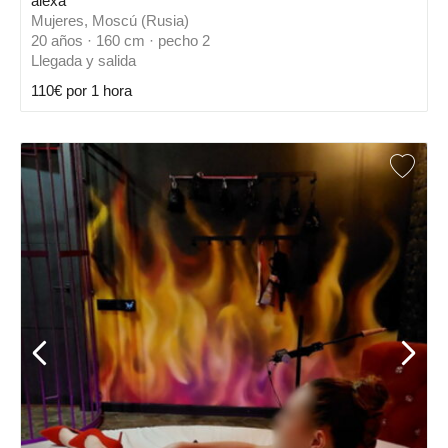
alexa
Mujeres, Moscú (Rusia)
20 años · 160 cm · pecho 2
Llegada y salida
110€ por 1 hora