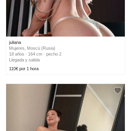
juliana
Mujeres, Moscú (Rusia)
18 años · 164 cm · pecho 2
Llegada y salida
110€ por 1 hora