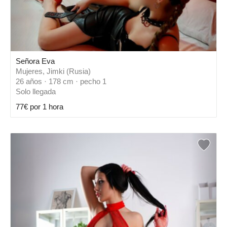
Señora Eva
Mujeres, Jimki (Rusia)
26 años · 178 cm · pecho 1
Solo llegada
77€ por 1 hora