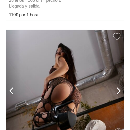
28 años · 165 cm · pecho 2
Llegada y salida
110€ por 1 hora