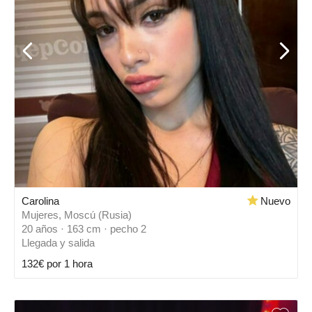
Carolina
Nuevo
Mujeres, Moscú (Rusia)
20 años · 163 cm · pecho 2
Llegada y salida
132€ por 1 hora