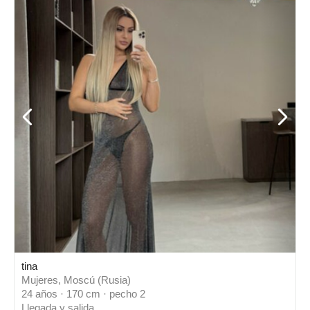
tina
Mujeres, Moscú (Rusia)
24 años · 170 cm · pecho 2
Llegada y salida