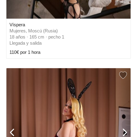
Víspera
Mujeres, Moscú (Rusia)
18 años · 165 cm · pecho 1
Llegada y salida
110€ por 1 hora