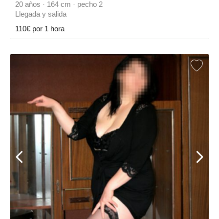
20 años · 164 cm · pecho 2
Llegada y salida
110€ por 1 hora