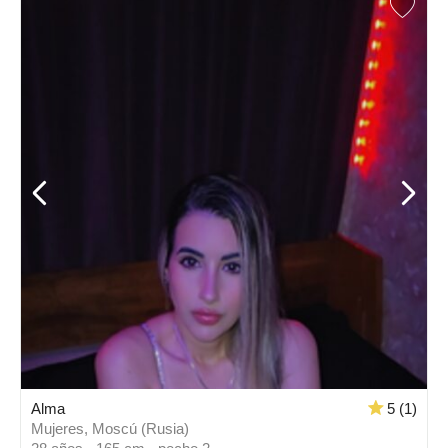
Alma
5 (1)
Mujeres, Moscú (Rusia)