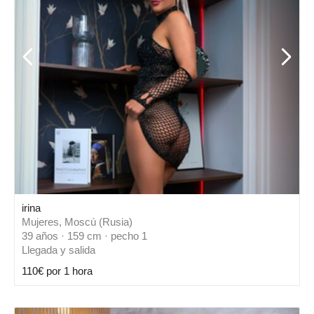
irina
Mujeres, Moscú (Rusia)
39 años · 159 cm · pecho 1
Llegada y salida
110€ por 1 hora