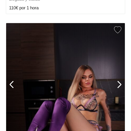
110€ por 1 hora