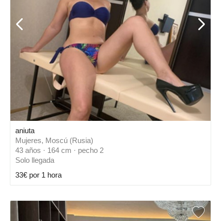
aniuta
Mujeres, Moscú (Rusia)
43 años · 164 cm · pecho 2
Solo llegada
33€ por 1 hora