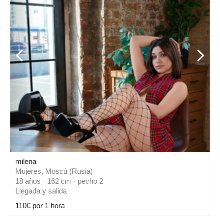
milena
Mujeres, Moscú (Rusia)
18 años · 162 cm · pecho 2
Llegada y salida
110€ por 1 hora