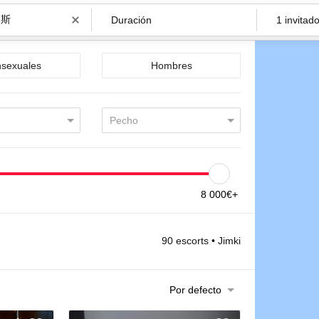
Duración
1 invitad
nsexuales
Hombres
Pecho
8 000€+
90 escorts • Jimki
Por defecto