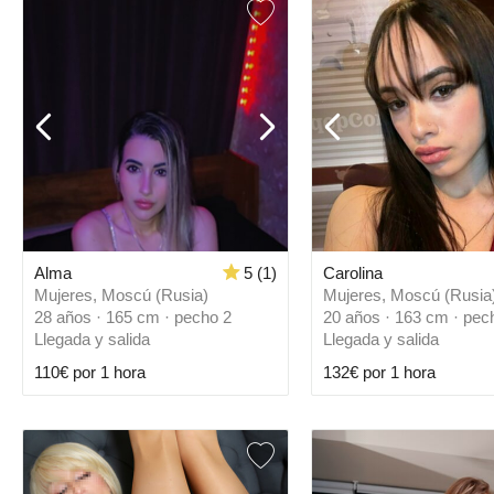
Alma
5 (1)
Carolina
Mujeres, Moscú (Rusia)
Mujeres, Moscú (Rusia
28 años · 165 cm · pecho 2
20 años · 163 cm · pec
Llegada y salida
Llegada y salida
110€ por 1 hora
132€ por 1 hora