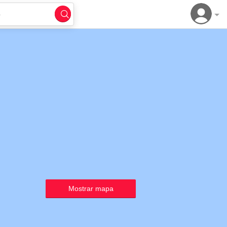
o
Mostrar mapa